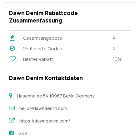
Dawn Denim Rabattcode
Zusammenfassung
4
Gesamtangebote:
2
Verifizierte Codes:
10%
Bester Rabatt:
Dawn Denim Kontaktdaten
Hasenheide 54 10967 Berlin Germany
hello@dawndenim.com
https://dawndenim.com/
5.4K