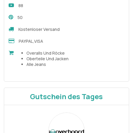
88
50
Kostenloser Versand
PAYPAL,VISA
Overalls Und Röcke
Oberteile Und Jacken
Alle Jeans
Gutschein des Tages