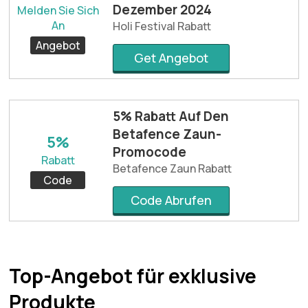
Dezember 2024
Melden Sie Sich
An
Holi Festival Rabatt
Angebot
Get Angebot
5% Rabatt Auf Den
Betafence Zaun-
5%
Promocode
Rabatt
Betafence Zaun Rabatt
Code
Code Abrufen
Top-Angebot für exklusive
Produkte