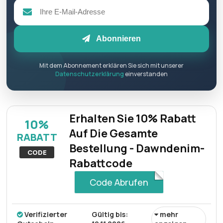
Abonnieren
Mit dem Abonnement erklären Sie sich mit unserer
Datenschutzerklärung
einverstanden
Erhalten Sie 10% Rabatt
10%
Auf Die Gesamte
RABATT
Bestellung - Dawndenim-
CODE
Rabattcode
Code Abrufen
Verifizierter
Gültig bis:
mehr