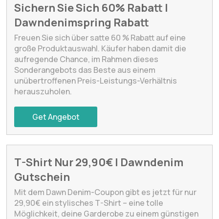
Sichern Sie Sich 60% Rabatt |
Dawndenimspring Rabatt
Freuen Sie sich über satte 60 % Rabatt auf eine
große Produktauswahl. Käufer haben damit die
aufregende Chance, im Rahmen dieses
Sonderangebots das Beste aus einem
unübertroffenen Preis-Leistungs-Verhältnis
herauszuholen.
Get Angebot
T-Shirt Nur 29,90€ | Dawndenim
Gutschein
Mit dem Dawn Denim-Coupon gibt es jetzt für nur
29,90€ ein stylisches T-Shirt – eine tolle
Möglichkeit, deine Garderobe zu einem günstigen