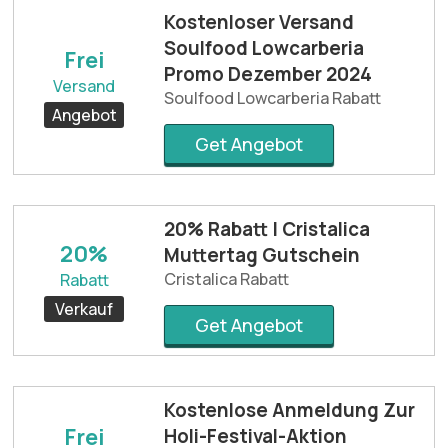
Kostenloser Versand
Soulfood Lowcarberia
Frei
Promo Dezember 2024
Versand
Soulfood Lowcarberia Rabatt
Angebot
Get Angebot
20% Rabatt | Cristalica
20%
Muttertag Gutschein
Cristalica Rabatt
Rabatt
Verkauf
Get Angebot
Kostenlose Anmeldung Zur
Frei
Holi-Festival-Aktion