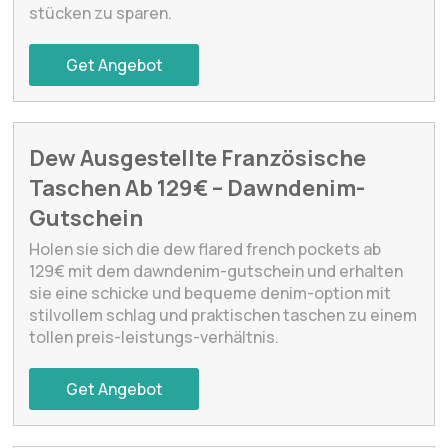
stücken zu sparen.
Get Angebot
Dew Ausgestellte Französische
Taschen Ab 129€ – Dawndenim-
Gutschein
Holen sie sich die dew flared french pockets ab
129€ mit dem dawndenim-gutschein und erhalten
sie eine schicke und bequeme denim-option mit
stilvollem schlag und praktischen taschen zu einem
tollen preis-leistungs-verhältnis.
Get Angebot