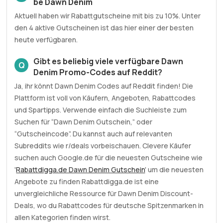
be Dawn Denim
Aktuell haben wir Rabattgutscheine mit bis zu 10%. Unter
den 4 aktive Gutscheinen ist das hier einer der besten
heute verfügbaren.
Gibt es beliebig viele verfügbare Dawn
Q
Denim Promo-Codes auf Reddit?
Ja, ihr könnt Dawn Denim Codes auf Reddit finden! Die
Plattform ist voll von Käufern, Angeboten, Rabattcodes
und Spartipps. Verwende einfach die Suchleiste zum
Suchen für “Dawn Denim Gutschein,” oder
“Gutscheincode”. Du kannst auch auf relevanten
Subreddits wie r/deals vorbeischauen. Clevere Käufer
suchen auch Google.de für die neuesten Gutscheine wie
'
Rabattdigga.de Dawn Denim Gutschein
' um die neuesten
Angebote zu finden Rabattdigga.de ist eine
unvergleichliche Ressource für Dawn Denim Discount-
Deals, wo du Rabattcodes für deutsche Spitzenmarken in
allen Kategorien finden wirst.