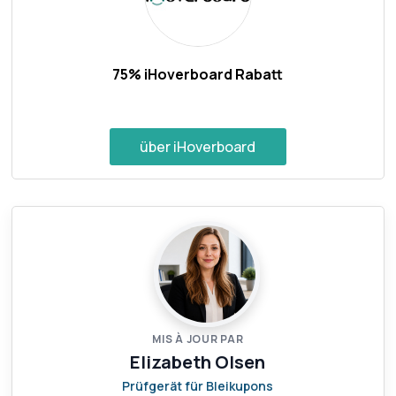
75% iHoverboard Rabatt
über iHoverboard
MIS À JOUR PAR
Elizabeth Olsen
Prüfgerät für Bleikupons