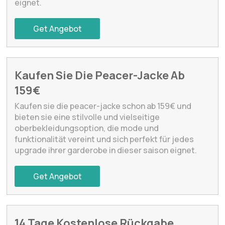
eignet.
Get Angebot
Kaufen Sie Die Peacer-Jacke Ab
159€
Kaufen sie die peacer-jacke schon ab 159€ und
bieten sie eine stilvolle und vielseitige
oberbekleidungsoption, die mode und
funktionalität vereint und sich perfekt für jedes
upgrade ihrer garderobe in dieser saison eignet.
Get Angebot
14 Tage Kostenlose Rückgabe